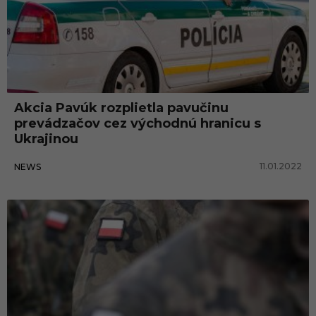
Akcia Pavúk rozplietla pavučinu
prevádzačov cez východnú hranicu s
Ukrajinou
11.01.2022
NEWS