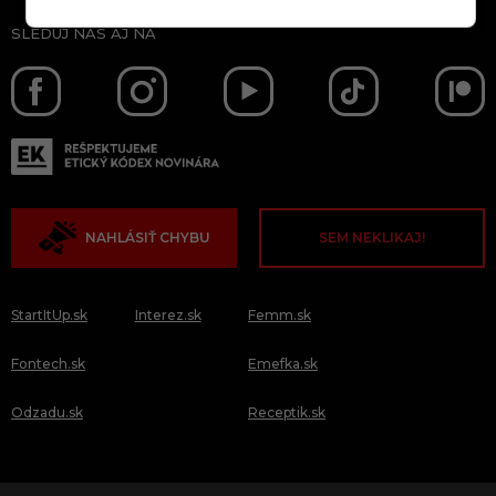
SLEDUJ NÁS AJ NA
NAHLÁSIŤ CHYBU
SEM NEKLIKAJ!
StartItUp.sk
Interez.sk
Femm.sk
Fontech.sk
Emefka.sk
Odzadu.sk
Receptik.sk