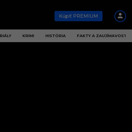
Kúpiť PREMIUM
RIÁLY
KRIMI
HISTÓRIA
FAKTY A ZAUJÍMAVOSTI