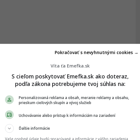
Pokračovať s nevyhnutnými cookies →
Víta ťa Emefka.sk
S cieľom poskytovať Emefka.sk ako doteraz,
podľa zákona potrebujeme tvoj súhlas na:
Personalizovaná reklama a obsah, meranie reklamy a obsahu,
prieskum cieľových skupín a vývoj služieb
Uchovávanie alebo prístup k informáciám na zariadení
Ďalšie informácie
Vaše osobné údaje budú spracúvané a informácie z vášho zariadenia