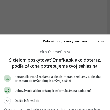
Pokračovať s nevyhnutnými cookies →
Víta ťa Emefka.sk
S cieľom poskytovať Emefka.sk ako doteraz,
podľa zákona potrebujeme tvoj súhlas na:
Personalizovaná reklama a obsah, meranie reklamy a obsahu,
prieskum cieľových skupín a vývoj služieb
Uchovávanie alebo prístup k informáciám na zariadení
Ďalšie informácie
Vaše osobné údaje budú spracúvané a informácie z vášho zariadenia