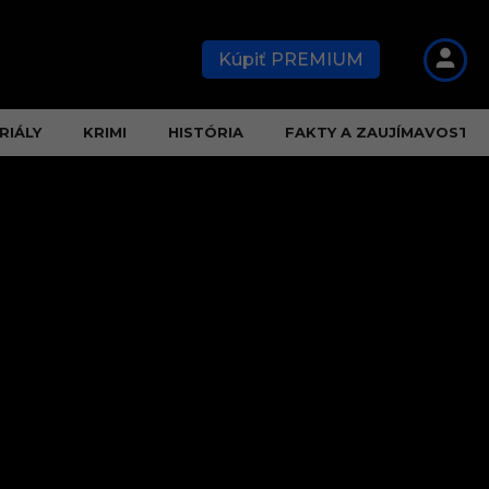
Kúpiť PREMIUM
RIÁLY
KRIMI
HISTÓRIA
FAKTY A ZAUJÍMAVOSTI