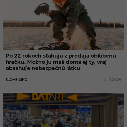
Po 22 rokoch sťahujú z predaja obľúbenú
hračku. Možno ju máš doma aj ty, vraj
obsahuje nebezpečnú látku
18.10.2024
SLOVENSKO