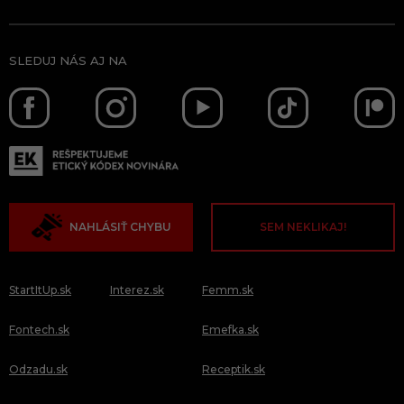
SLEDUJ NÁS AJ NA
NAHLÁSIŤ CHYBU
SEM NEKLIKAJ!
StartItUp.sk
Interez.sk
Femm.sk
Fontech.sk
Emefka.sk
Odzadu.sk
Receptik.sk