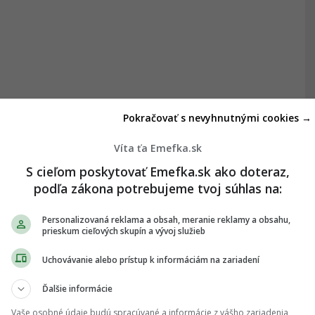
Pokračovať s nevyhnutnými cookies →
Víta ťa Emefka.sk
S cieľom poskytovať Emefka.sk ako doteraz,
podľa zákona potrebujeme tvoj súhlas na:
Personalizovaná reklama a obsah, meranie reklamy a obsahu,
prieskum cieľových skupín a vývoj služieb
Uchovávanie alebo prístup k informáciám na zariadení
Ďalšie informácie
Vaše osobné údaje budú spracúvané a informácie z vášho zariadenia