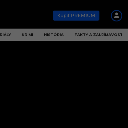
Kúpiť PREMIUM
RIÁLY
KRIMI
HISTÓRIA
FAKTY A ZAUJÍMAVOSTI