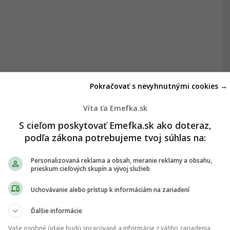
Pokračovať s nevyhnutnými cookies →
Víta ťa Emefka.sk
S cieľom poskytovať Emefka.sk ako doteraz,
podľa zákona potrebujeme tvoj súhlas na:
Personalizovaná reklama a obsah, meranie reklamy a obsahu,
prieskum cieľových skupín a vývoj služieb
Uchovávanie alebo prístup k informáciám na zariadení
Ďalšie informácie
Vaše osobné údaje budú spracúvané a informácie z vášho zariadenia