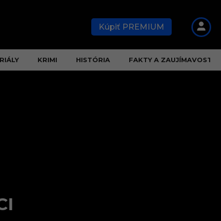
Kúpiť PREMIUM
RIÁLY
KRIMI
HISTÓRIA
FAKTY A ZAUJÍMAVOSTI
CI