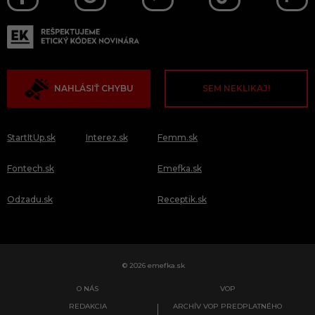
NAHLÁSIŤ CHYBU
SEM NEKLIKAJ!
StartItUp.sk
Interez.sk
Femm.sk
Fontech.sk
Emefka.sk
Odzadu.sk
Receptik.sk
© 2026 emefka.sk
O NÁS
VOP
REDAKCIA
ARCHÍV VOP PREDPLATNÉHO