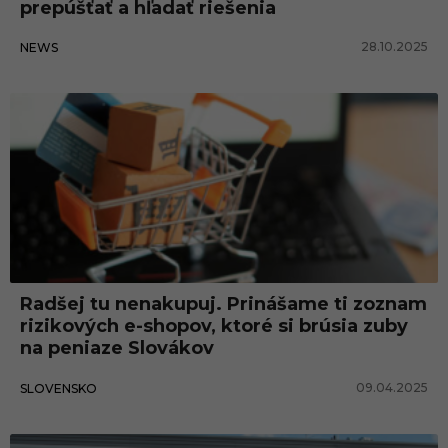
prepúšťať a hľadať riešenia
28.10.2025
NEWS
Radšej tu nenakupuj. Prinášame ti zoznam
rizikových e-shopov, ktoré si brúsia zuby
na peniaze Slovákov
09.04.2025
SLOVENSKO