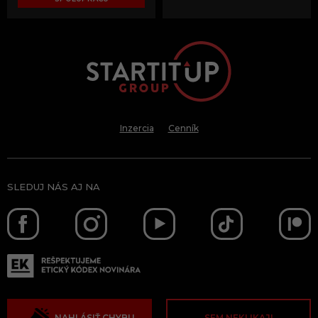
Inzercia
Cenník
SLEDUJ NÁS AJ NA
NAHLÁSIŤ CHYBU
SEM NEKLIKAJ!