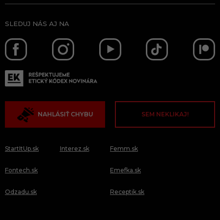
SLEDUJ NÁS AJ NA
NAHLÁSIŤ CHYBU
SEM NEKLIKAJ!
StartItUp.sk
Interez.sk
Femm.sk
Fontech.sk
Emefka.sk
Odzadu.sk
Receptik.sk