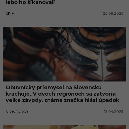
lebo ho šikanovali
23.08.2025
KRIMI
Obuvnícky priemysel na Slovensku
krachuje. V dvoch regiónoch sa zatvoria
veľké závody, známa značka hlási úpadok
15.04.2025
SLOVENSKO