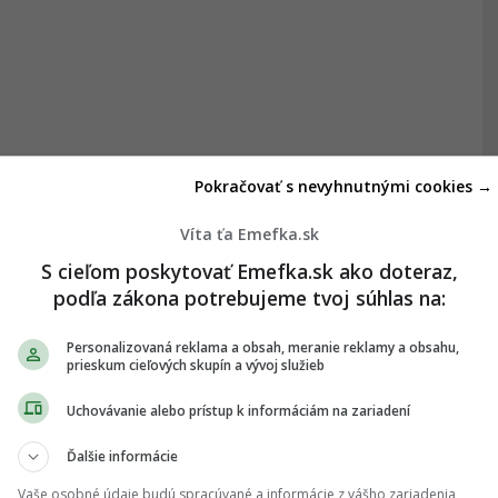
Pokračovať s nevyhnutnými cookies →
Víta ťa Emefka.sk
S cieľom poskytovať Emefka.sk ako doteraz,
podľa zákona potrebujeme tvoj súhlas na:
Personalizovaná reklama a obsah, meranie reklamy a obsahu,
prieskum cieľových skupín a vývoj služieb
Uchovávanie alebo prístup k informáciám na zariadení
Ďalšie informácie
Vaše osobné údaje budú spracúvané a informácie z vášho zariadenia