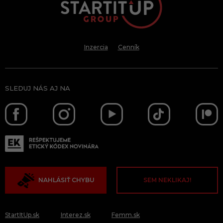
Inzercia
Cenník
SLEDUJ NÁS AJ NA
NAHLÁSIŤ CHYBU
SEM NEKLIKAJ!
StartItUp.sk
Interez.sk
Femm.sk