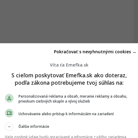
Pokračovať s nevyhnutnými cookies →
Víta ťa Emefka.sk
S cieľom poskytovať Emefka.sk ako doteraz,
podľa zákona potrebujeme tvoj súhlas na:
Personalizovaná reklama a obsah, meranie reklamy a obsahu,
prieskum cieľových skupín a vývoj služieb
Uchovávanie alebo prístup k informáciám na zariadení
Ďalšie informácie
Vaše osobné údaje budú spracúvané a informácie z vášho zariadenia