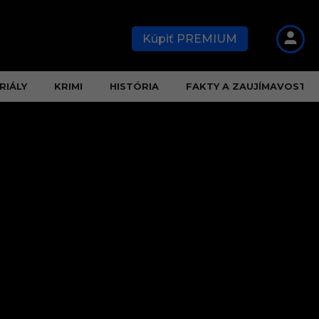
Kúpiť PREMIUM
RIÁLY
KRIMI
HISTÓRIA
FAKTY A ZAUJÍMAVOSTI