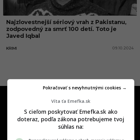
i
q
Najzlovestnejší sériový vrah z Pakistanu,
b
zodpovedný za smrť 100 detí. Toto je
a
Javed Iqbal
l
09.10.2024
KRIMI
Pokračovať s nevyhnutnými cookies →
Víta ťa Emefka.sk
S cieľom poskytovať Emefka.sk ako
doteraz, podľa zákona potrebujeme tvoj
súhlas na:
One time najzábavnejšie miesto na
slovenskom internete, next time
najzabávnejšie miesto na svete