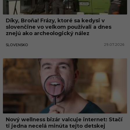
Díky, Broňa! Frázy, ktoré sa kedysi v
slovenčine vo veľkom používali a dnes
znejú ako archeologický nález
29.07.2026
SLOVENSKO
Nový wellness bizár valcuje internet: Stačí
ti jedna necelá minúta tejto detskej