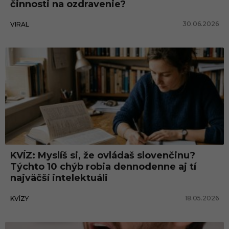
činnosti na ozdravenie?
30.06.2026
VIRAL
KVÍZ: Myslíš si, že ovládaš slovenčinu?
Týchto 10 chýb robia dennodenne aj tí
najväčší intelektuáli
18.05.2026
KVÍZY