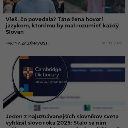
Vieš, čo povedala? Táto žena hovorí
jazykom, ktorému by mal rozumieť každý
Slovan
08.03.2026
FAKTY A ZAUJÍMAVOSTI
Zahraničie
Jeden z najuznávanejších slovníkov sveta
vyhlásil slovo roka 2025: Stalo sa ním