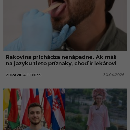
Rakovina prichádza nenápadne. Ak máš
na jazyku tieto príznaky, choď k lekárovi
30.04.2026
ZDRAVIE A FITNESS