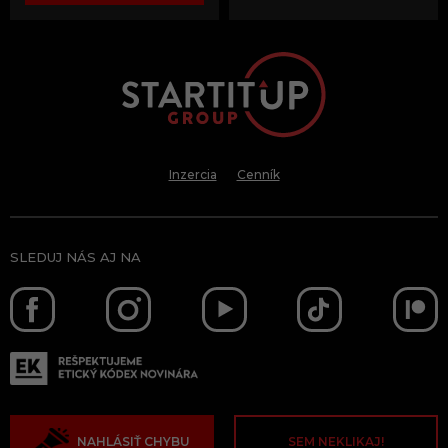
Inzercia
Cenník
SLEDUJ NÁS AJ NA
NAHLÁSIŤ CHYBU
SEM NEKLIKAJ!