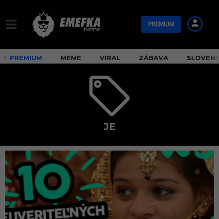
PREMIUM
PREMIUM
MEME
VIRAL
ZÁBAVA
SLOVEN
JE
j
e