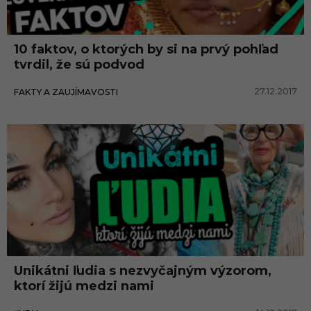
10 faktov, o ktorých by si na prvý pohľad
tvrdil, že sú podvod
27.12.2017
FAKTY A ZAUJÍMAVOSTI
Unikátni ľudia s nezvyčajným výzorom,
ktorí žijú medzi nami