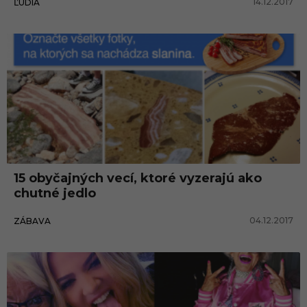
14.12.2017
ĽUDIA
15 obyčajných vecí, ktoré vyzerajú ako
chutné jedlo
04.12.2017
ZÁBAVA