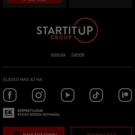
Inzercia
Cenník
SLEDUJ NÁS AJ NA
NAHLÁSIŤ CHYBU
SEM NEKLIKAJ!