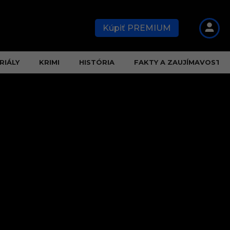
Kúpiť PREMIUM
RIÁLY
KRIMI
HISTÓRIA
FAKTY A ZAUJÍMAVOSTI