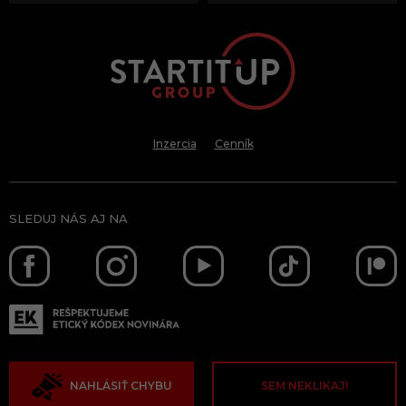
Inzercia
Cenník
SLEDUJ NÁS AJ NA
NAHLÁSIŤ CHYBU
SEM NEKLIKAJ!