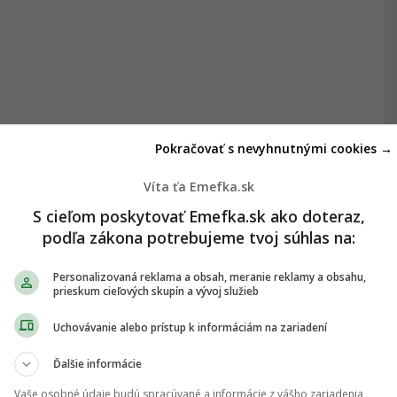
Pokračovať s nevyhnutnými cookies →
Víta ťa Emefka.sk
S cieľom poskytovať Emefka.sk ako doteraz,
podľa zákona potrebujeme tvoj súhlas na:
Personalizovaná reklama a obsah, meranie reklamy a obsahu,
prieskum cieľových skupín a vývoj služieb
Uchovávanie alebo prístup k informáciám na zariadení
Ďalšie informácie
Vaše osobné údaje budú spracúvané a informácie z vášho zariadenia