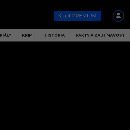
Kúpiť PREMIUM
RIÁLY
KRIMI
HISTÓRIA
FAKTY A ZAUJÍMAVOSTI