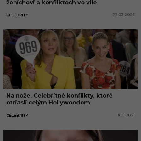
ženíchovi a konfliktoch vo vile
22.03.2025
CELEBRITY
Na nože. Celebritné konflikty, ktoré
otriasli celým Hollywoodom
16.11.2021
CELEBRITY