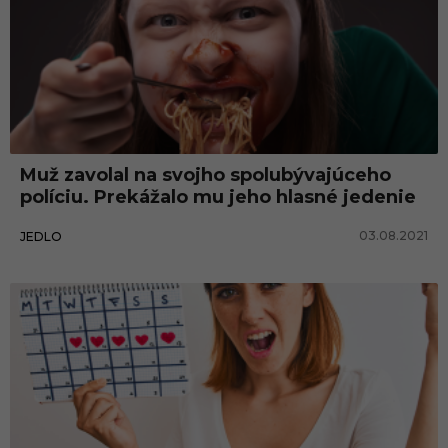
Muž zavolal na svojho spolubývajúceho
políciu. Prekážalo mu jeho hlasné jedenie
03.08.2021
JEDLO