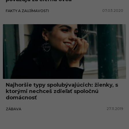
07.03.2020
FAKTY A ZAUJÍMAVOSTI
Najhoršie typy spolubývajúcich: žienky, s
ktorými nechceš zdieľať spoločnú
domácnosť
27.11.2019
ZÁBAVA