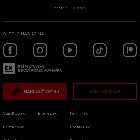
Inzercia
Cenník
SLEDUJ NÁS AJ NA
NAHLÁSIŤ CHYBU
SEM NEKLIKAJ!
StartItUp.sk
Interez.sk
Femm.sk
Fontech.sk
Emefka.sk