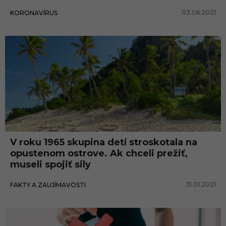
03.06.2021
KORONAVÍRUS
V roku 1965 skupina detí stroskotala na
opustenom ostrove. Ak chceli prežiť,
museli spojiť sily
31.01.2021
FAKTY A ZAUJÍMAVOSTI