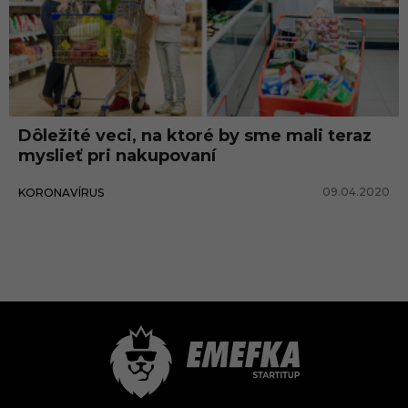
Dôležité veci, na ktoré by sme mali teraz
myslieť pri nakupovaní
09.04.2020
KORONAVÍRUS