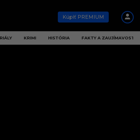
Kúpiť PREMIUM
RIÁLY
KRIMI
HISTÓRIA
FAKTY A ZAUJÍMAVOSTI