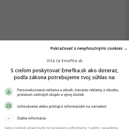
Pokračovať s nevyhnutnými cookies →
Víta ťa Emefka.sk
S cieľom poskytovať Emefka.sk ako doteraz,
podľa zákona potrebujeme tvoj súhlas na:
Personalizovaná reklama a obsah, meranie reklamy a obsahu,
prieskum cieľových skupín a vývoj služieb
Uchovávanie alebo prístup k informáciám na zariadení
Ďalšie informácie
Vaše osobné údaje budú spracúvané a informácie z vášho zariadenia