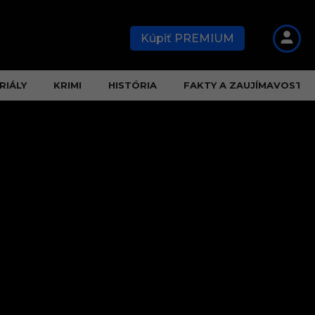
Kúpiť PREMIUM
RIÁLY
KRIMI
HISTÓRIA
FAKTY A ZAUJÍMAVOSTI