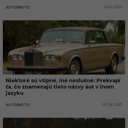
28.10.2025
AUTO/MOTO
Niektoré sú vtipné, iné neslušné: Prekvapí
ťa, čo znamenajú tieto názvy áut v inom
jazyku
05.08.2025
AUTO/MOTO