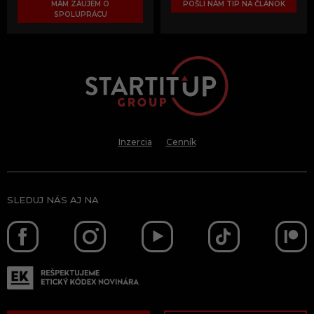
MÁM ZÁUJEM O
POŠLI NÁM TIP NA ČLÁNOK
SPOLUPRÁCU
Inzercia
Cenník
SLEDUJ NÁS AJ NA