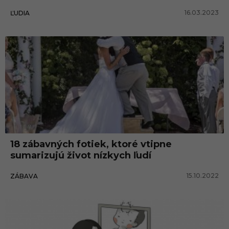
16.03.2023
ĽUDIA
18 zábavných fotiek, ktoré vtipne
sumarizujú život nízkych ľudí
15.10.2022
ZÁBAVA