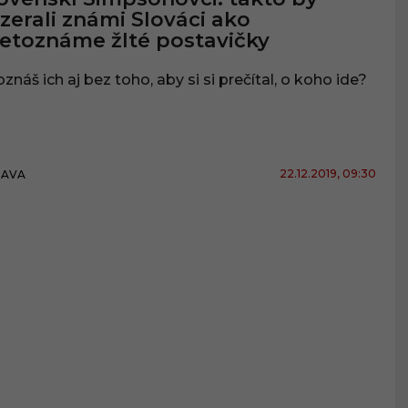
zerali známi Slováci ako
etoznáme žlté postavičky
znáš ich aj bez toho, aby si si prečítal, o koho ide?
22.12.2019
, 09:30
BAVA