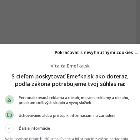
Pokračovať s nevyhnutnými cookies →
Víta ťa Emefka.sk
S cieľom poskytovať Emefka.sk ako doteraz,
podľa zákona potrebujeme tvoj súhlas na:
Personalizovaná reklama a obsah, meranie reklamy a obsahu,
prieskum cieľových skupín a vývoj služieb
Uchovávanie alebo prístup k informáciám na zariadení
Ďalšie informácie
Vaše osobné údaje budú spracúvané a informácie z vášho zariadenia