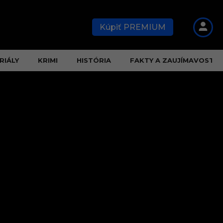
Kúpiť PREMIUM
RIÁLY
KRIMI
HISTÓRIA
FAKTY A ZAUJÍMAVOSTI