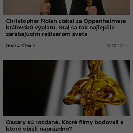
y
Christopher Nolan získal za Oppenheimera
kráľovskú výplatu. Stal sa tak najlepšie
zarábajúcim režisérom sveta
15.03.2024
FILMY A SERIÁLY
Oscary sú rozdané. Ktoré filmy bodovali a
ktoré obišli naprázdno?