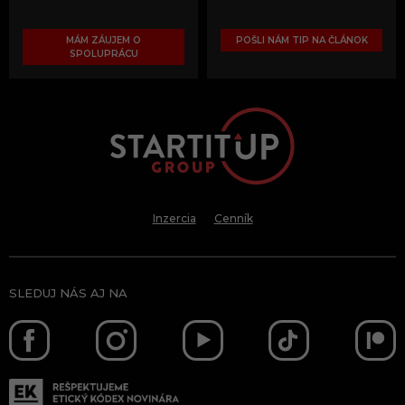
MÁM ZÁUJEM O
POŠLI NÁM TIP NA ČLÁNOK
SPOLUPRÁCU
Inzercia
Cenník
SLEDUJ NÁS AJ NA