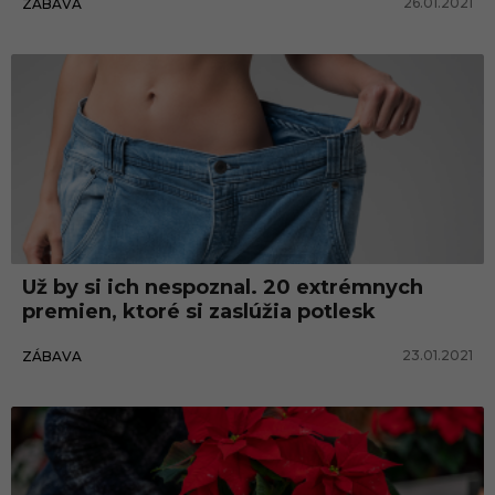
26.01.2021
ZÁBAVA
Už by si ich nespoznal. 20 extrémnych
premien, ktoré si zaslúžia potlesk
23.01.2021
ZÁBAVA