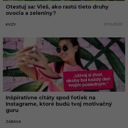
Otestuj sa: Vieš, ako rastú tieto druhy
ovocia a zeleniny?
01.12.2020
KVÍZY
Zábava
Inšpiratívne citáty spod fotiek na
Instagrame, ktoré budú tvoj motivačný
guru
26.11.2020
ZÁBAVA