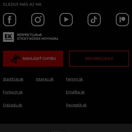
SLEDUJ NÁS AJ NA
NAHLÁSIŤ CHYBU
SEM NEKLIKAJ!
StartItUp.sk
Interez.sk
Femm.sk
Fontech.sk
Emefka.sk
Odzadu.sk
Receptik.sk