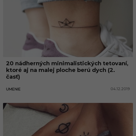
20 nádherných minimalistických tetovaní,
ktoré aj na malej ploche berú dych (2.
časť)
04.12.2019
UMENIE
Umenie