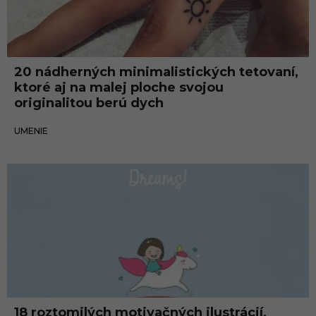
20 nádherných minimalistických tetovaní,
ktoré aj na malej ploche svojou
originalitou berú dych
16.11.2019
UMENIE
18 roztomilých motivačných ilustrácií,