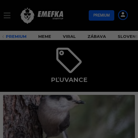
PREMIUM
PREMIUM
MEME
VIRAL
ZÁBAVA
SLOVEN
PĽUVANCE
p
ľ
u
v
a