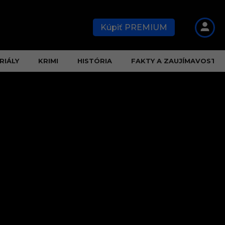
Kúpiť PREMIUM
RIÁLY
KRIMI
HISTÓRIA
FAKTY A ZAUJÍMAVOSTI