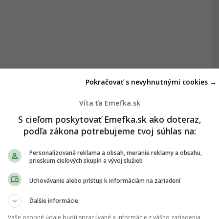
Pokračovať s nevyhnutnými cookies →
Víta ťa Emefka.sk
S cieľom poskytovať Emefka.sk ako doteraz,
podľa zákona potrebujeme tvoj súhlas na:
Personalizovaná reklama a obsah, meranie reklamy a obsahu,
prieskum cieľových skupín a vývoj služieb
Uchovávanie alebo prístup k informáciám na zariadení
Ďalšie informácie
Vaše osobné údaje budú spracúvané a informácie z vášho zariadenia