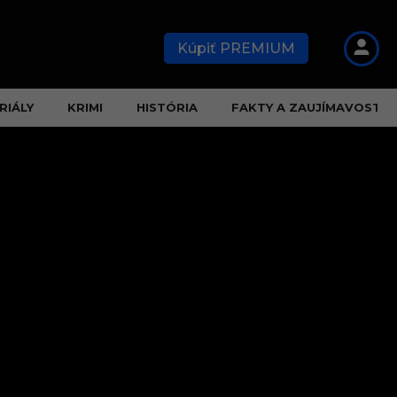
Kúpiť PREMIUM
RIÁLY
KRIMI
HISTÓRIA
FAKTY A ZAUJÍMAVOSTI