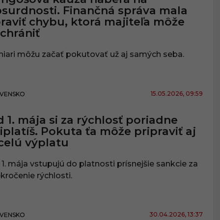
surdnosti. Finančná správa mala
raviť chybu, ktorá majiteľa môže
chrániť
iari môžu začať pokutovať už aj samých seba.
15.05.2026
, 09:59
VENSKO
 1. mája si za rýchlosť poriadne
iplatíš. Pokuta ťa môže pripraviť aj
celú výplatu
1. mája vstupujú do platnosti prísnejšie sankcie za
kročenie rýchlosti.
30.04.2026
, 13:37
VENSKO