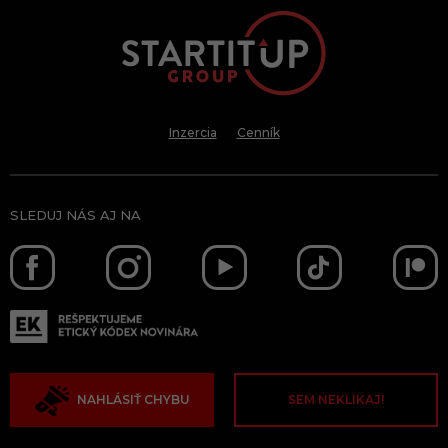
Inzercia
Cenník
SLEDUJ NÁS AJ NA
NAHLÁSIŤ CHYBU
SEM NEKLIKAJ!