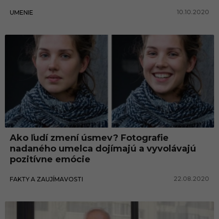
10.10.2020
UMENIE
Ako ľudí zmení úsmev? Fotografie
nadaného umelca dojímajú a vyvolávajú
pozitívne emócie
22.08.2020
FAKTY A ZAUJÍMAVOSTI