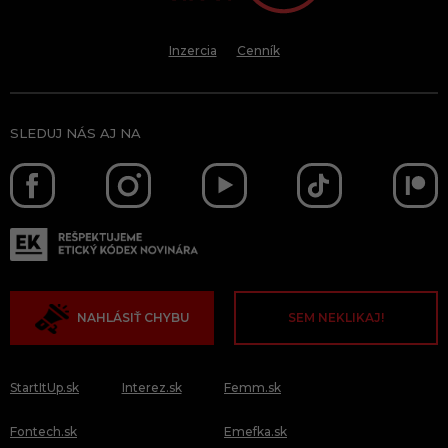
Inzercia
Cenník
SLEDUJ NÁS AJ NA
NAHLÁSIŤ CHYBU
SEM NEKLIKAJ!
StartItUp.sk
Interez.sk
Femm.sk
Fontech.sk
Emefka.sk