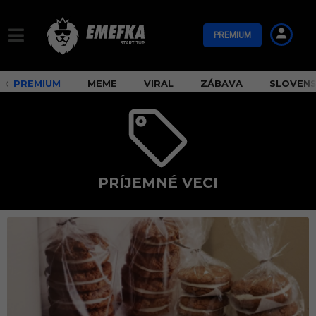
PREMIUM
PREMIUM
MEME
VIRAL
ZÁBAVA
SLOVEN
PRÍJEMNÉ VECI
p
r
í
j
e