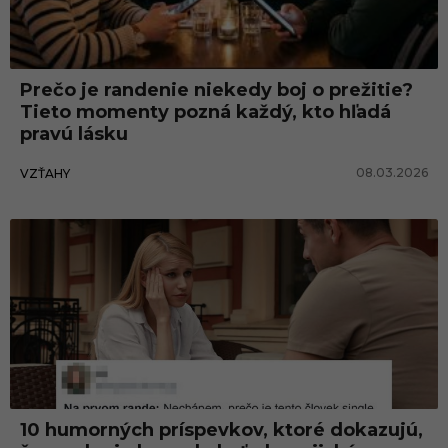
Prečo je randenie niekedy boj o prežitie?
Tieto momenty pozná každý, kto hľadá
pravú lásku
08.03.2026
VZŤAHY
Vzťahy
10 humorných príspevkov, ktoré dokazujú,