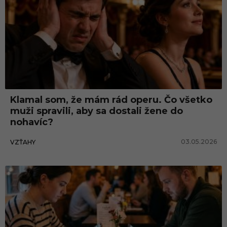
Klamal som, že mám rád operu. Čo všetko
muži spravili, aby sa dostali žene do
nohavíc?
03.05.2026
VZŤAHY