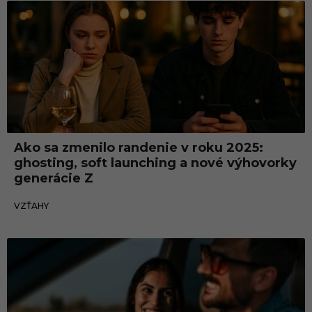
Vzťahy
Ako sa zmenilo randenie v roku 2025:
ghosting, soft launching a nové výhovorky
generácie Z
05.12.2025
VZŤAHY