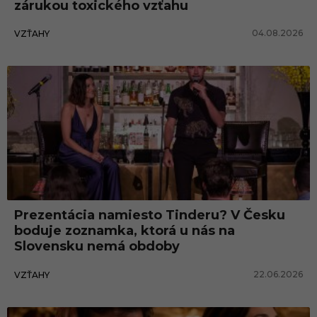
zárukou toxického vzťahu
04.08.2026
VZŤAHY
Prezentácia namiesto Tinderu? V Česku
boduje zoznamka, ktorá u nás na
Slovensku nemá obdoby
22.06.2026
VZŤAHY