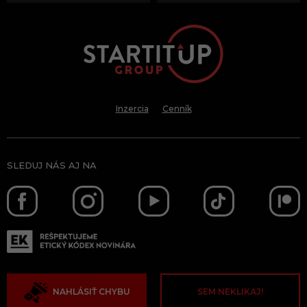
Inzercia
Cenník
SLEDUJ NÁS AJ NA
NAHLÁSIŤ CHYBU
SEM NEKLIKAJ!