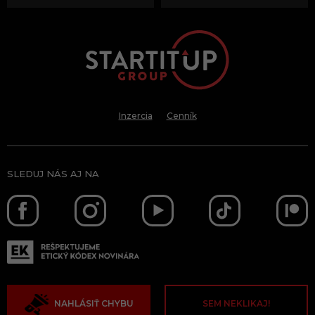
Inzercia
Cenník
SLEDUJ NÁS AJ NA
NAHLÁSIŤ CHYBU
SEM NEKLIKAJ!