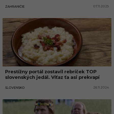
07.11.2025
ZAHRANIČIE
Prestížny portál zostavil rebríček TOP
slovenských jedál. Víťaz ťa asi prekvapí
26.11.2024
SLOVENSKO