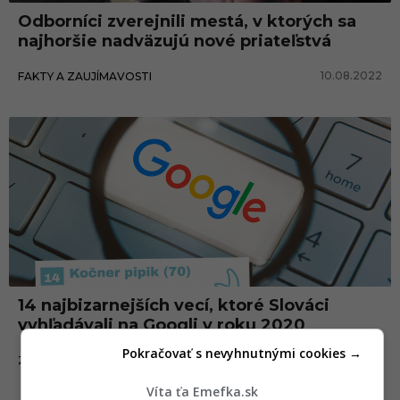
Odborníci zverejnili mestá, v ktorých sa
najhoršie nadväzujú nové priateľstvá
10.08.2022
FAKTY A ZAUJÍMAVOSTI
Zábava
14 najbizarnejších vecí, ktoré Slováci
vyhľadávali na Googli v roku 2020
Pokračovať s nevyhnutnými cookies →
30.12.2020
ZÁBAVA
Víta ťa Emefka.sk