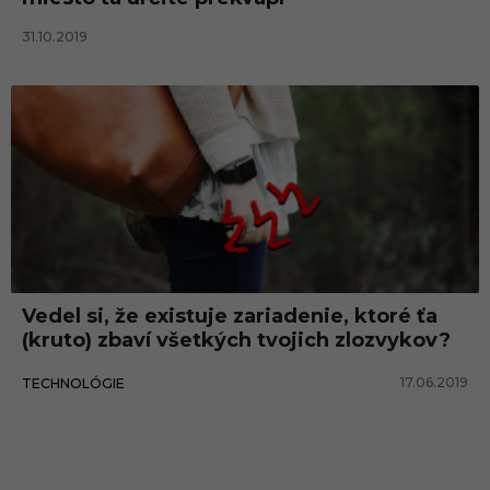
31.10.2019
Vedel si, že existuje zariadenie, ktoré ťa
(kruto) zbaví všetkých tvojich zlozvykov?
17.06.2019
TECHNOLÓGIE