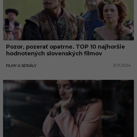
Pozor, pozerať opatrne. TOP 10 najhoršie
hodnotených slovenských filmov
21.11.2024
FILMY A SERIÁLY