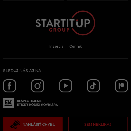
Inzercia
Cenník
SLEDUJ NÁS AJ NA
NAHLÁSIŤ CHYBU
SEM NEKLIKAJ!