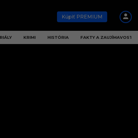
Kúpiť PREMIUM
RIÁLY
KRIMI
HISTÓRIA
FAKTY A ZAUJÍMAVOSTI