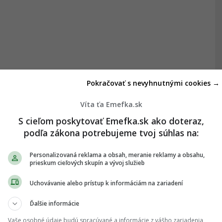
Pokračovať s nevyhnutnými cookies →
Víta ťa Emefka.sk
S cieľom poskytovať Emefka.sk ako doteraz,
podľa zákona potrebujeme tvoj súhlas na:
Personalizovaná reklama a obsah, meranie reklamy a obsahu,
prieskum cieľových skupín a vývoj služieb
Uchovávanie alebo prístup k informáciám na zariadení
Ďalšie informácie
Vaše osobné údaje budú spracúvané a informácie z vášho zariadenia