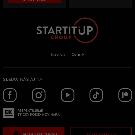
Inzercia
Cenník
SLEDUJ NÁS AJ NA
NAHLÁSIŤ CHYBU
SEM NEKLIKAJ!