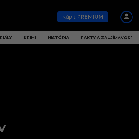
Kúpiť PREMIUM
RIÁLY
KRIMI
HISTÓRIA
FAKTY A ZAUJÍMAVOSTI
V