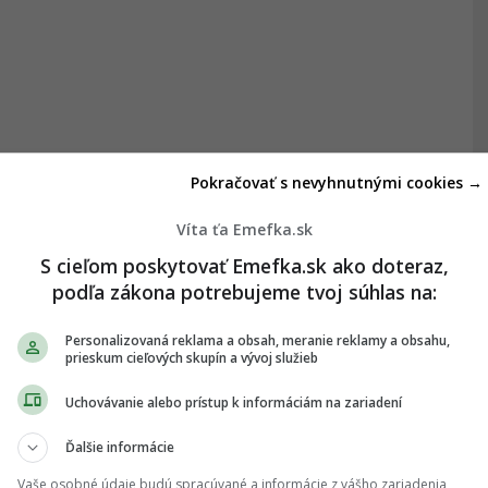
Pokračovať s nevyhnutnými cookies →
Víta ťa Emefka.sk
S cieľom poskytovať Emefka.sk ako doteraz,
podľa zákona potrebujeme tvoj súhlas na:
Personalizovaná reklama a obsah, meranie reklamy a obsahu,
prieskum cieľových skupín a vývoj služieb
Uchovávanie alebo prístup k informáciám na zariadení
Ďalšie informácie
Vaše osobné údaje budú spracúvané a informácie z vášho zariadenia