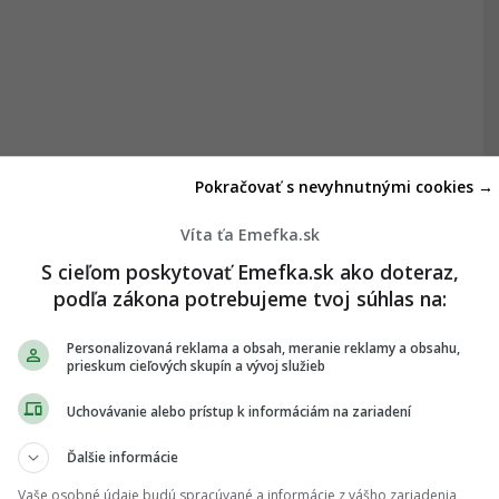
Pokračovať s nevyhnutnými cookies →
Víta ťa Emefka.sk
S cieľom poskytovať Emefka.sk ako doteraz,
podľa zákona potrebujeme tvoj súhlas na:
Personalizovaná reklama a obsah, meranie reklamy a obsahu,
prieskum cieľových skupín a vývoj služieb
Uchovávanie alebo prístup k informáciám na zariadení
Ďalšie informácie
Vaše osobné údaje budú spracúvané a informácie z vášho zariadenia