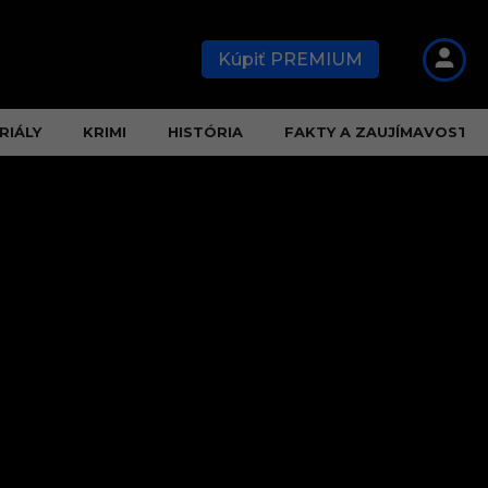
Kúpiť PREMIUM
RIÁLY
KRIMI
HISTÓRIA
FAKTY A ZAUJÍMAVOSTI