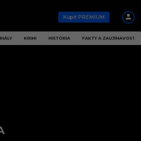
Kúpiť PREMIUM
RIÁLY
KRIMI
HISTÓRIA
FAKTY A ZAUJÍMAVOSTI
A