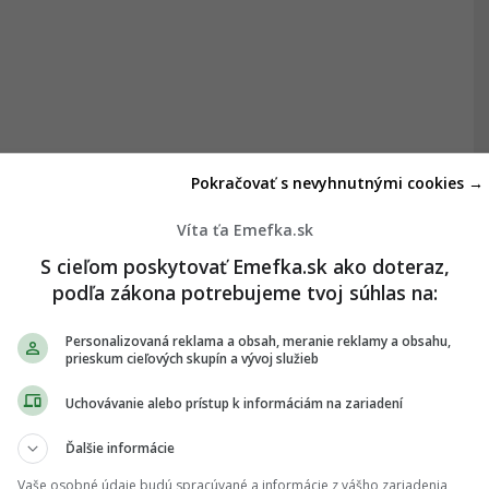
Pokračovať s nevyhnutnými cookies →
Víta ťa Emefka.sk
S cieľom poskytovať Emefka.sk ako doteraz,
podľa zákona potrebujeme tvoj súhlas na:
Personalizovaná reklama a obsah, meranie reklamy a obsahu,
prieskum cieľových skupín a vývoj služieb
Uchovávanie alebo prístup k informáciám na zariadení
Ďalšie informácie
Vaše osobné údaje budú spracúvané a informácie z vášho zariadenia