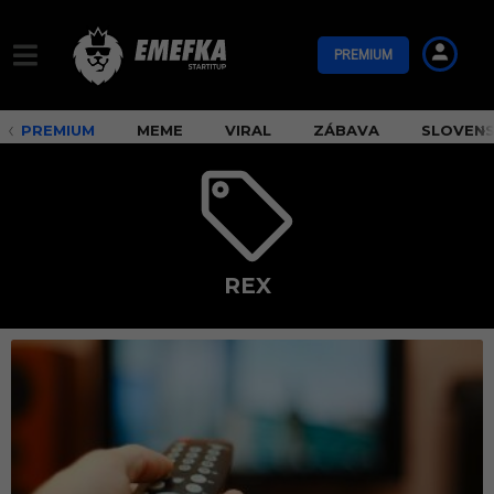
PREMIUM
PREMIUM
MEME
VIRAL
ZÁBAVA
SLOVEN
REX
r
e
x