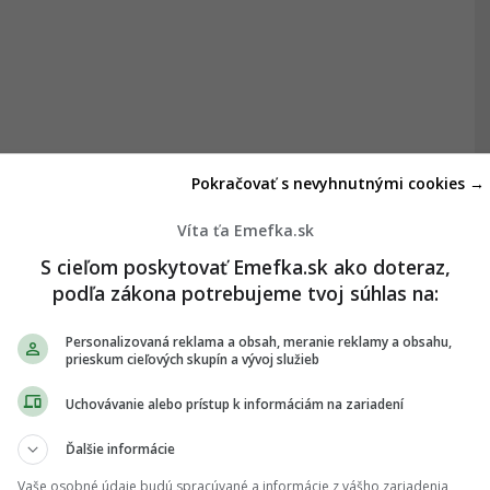
Pokračovať s nevyhnutnými cookies →
Víta ťa Emefka.sk
S cieľom poskytovať Emefka.sk ako doteraz,
podľa zákona potrebujeme tvoj súhlas na:
Personalizovaná reklama a obsah, meranie reklamy a obsahu,
prieskum cieľových skupín a vývoj služieb
Uchovávanie alebo prístup k informáciám na zariadení
Ďalšie informácie
Vaše osobné údaje budú spracúvané a informácie z vášho zariadenia