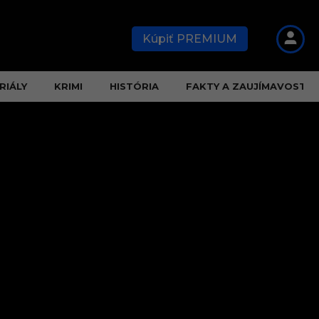
Kúpiť PREMIUM
RIÁLY
KRIMI
HISTÓRIA
FAKTY A ZAUJÍMAVOSTI