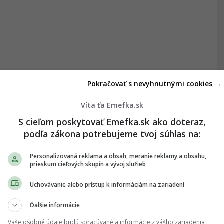
Pokračovať s nevyhnutnými cookies →
Víta ťa Emefka.sk
S cieľom poskytovať Emefka.sk ako doteraz,
podľa zákona potrebujeme tvoj súhlas na:
Personalizovaná reklama a obsah, meranie reklamy a obsahu,
prieskum cieľových skupín a vývoj služieb
Uchovávanie alebo prístup k informáciám na zariadení
Ďalšie informácie
Vaše osobné údaje budú spracúvané a informácie z vášho zariadenia