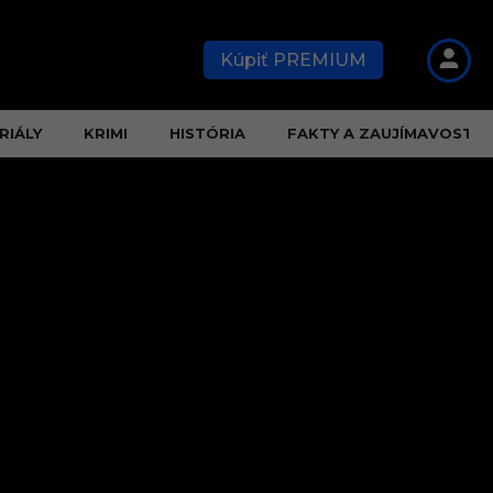
Kúpiť PREMIUM
RIÁLY
KRIMI
HISTÓRIA
FAKTY A ZAUJÍMAVOSTI