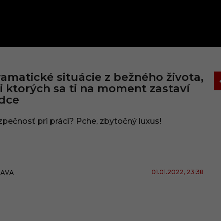
amatické situácie z bežného života,
i ktorých sa ti na moment zastaví
dce
pečnosť pri práci? Pche, zbytočný luxus!
01.01.2022
, 23:38
BAVA