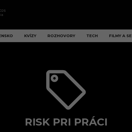
2026
ia
ENSKO
KVÍZY
ROZHOVORY
TECH
FILMY A SE
RISK PRI PRÁCI