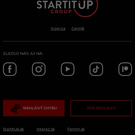
Inzercia
Cenník
SLEDUJ NÁS AJ NA
NAHLÁSIŤ CHYBU
SEM NEKLIKAJ!
StartItUp.sk
Interez.sk
Femm.sk