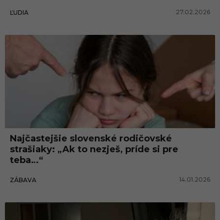
27.02.2026
ĽUDIA
Najčastejšie slovenské rodičovské
strašiaky: „Ak to nezješ, príde si pre
teba…“
14.01.2026
ZÁBAVA