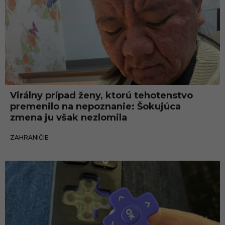
Virálny prípad ženy, ktorú tehotenstvo
premenilo na nepoznanie: Šokujúca
zmena ju však nezlomila
15.08.2025
ZAHRANIČIE