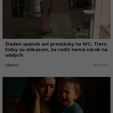
Žiaden spánok ani prestávky na WC. Tieto
fotky sú dôkazom, že rodič nemá nárok na
oddych
19.11.2025
ZÁBAVA