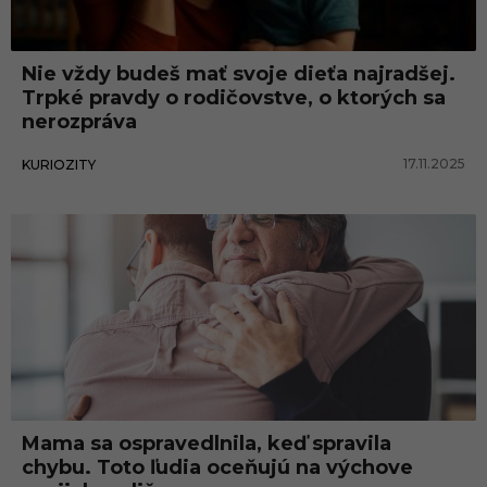
Nie vždy budeš mať svoje dieťa najradšej.
Trpké pravdy o rodičovstve, o ktorých sa
nerozpráva
17.11.2025
KURIOZITY
Zábava
Mama sa ospravedlnila, keď spravila
chybu. Toto ľudia oceňujú na výchove