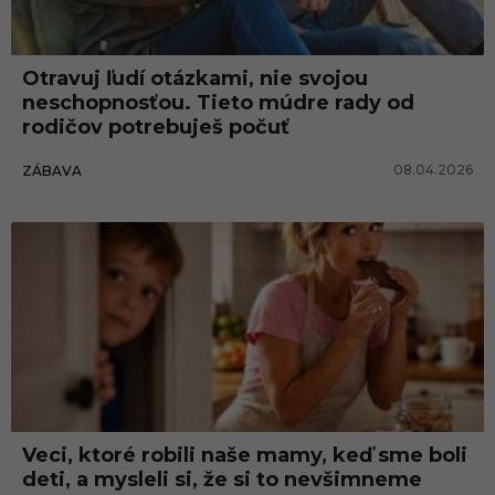
Otravuj ľudí otázkami, nie svojou
neschopnosťou. Tieto múdre rady od
rodičov potrebuješ počuť
08.04.2026
ZÁBAVA
Veci, ktoré robili naše mamy, keď sme boli
deti, a mysleli si, že si to nevšimneme