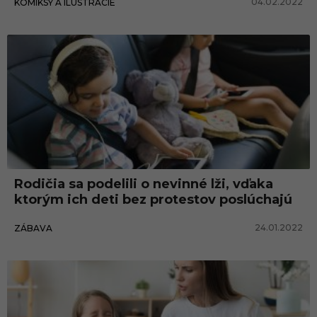
04.02.2022
KOMIKSY A ILUSTRÁCIE
Rodičia sa podelili o nevinné lži, vďaka
ktorým ich deti bez protestov poslúchajú
24.01.2022
ZÁBAVA