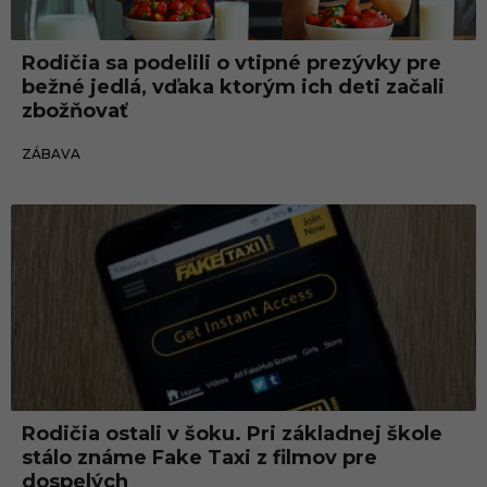
Rodičia sa podelili o vtipné prezývky pre
bežné jedlá, vďaka ktorým ich deti začali
zbožňovať
22.09.2021
ZÁBAVA
Rodičia ostali v šoku. Pri základnej škole
stálo známe Fake Taxi z filmov pre
dospelých