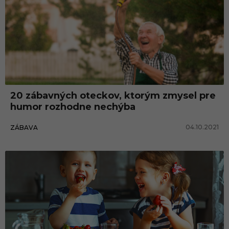
20 zábavných oteckov, ktorým zmysel pre
humor rozhodne nechýba
04.10.2021
ZÁBAVA
Zábava