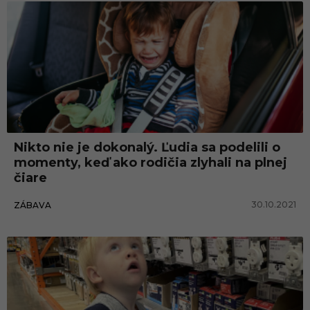
Nikto nie je dokonalý. Ľudia sa podelili o
momenty, keď ako rodičia zlyhali na plnej
čiare
30.10.2021
ZÁBAVA